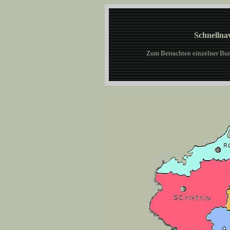
Schnellna
Zum Betrachten einzelner Bun